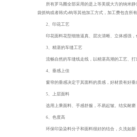
所有罗马圈全部采用的是上等美观大方的纳米静音罗马圈
袋抓钩或者韩式s钩等其他加工方式，加工费包含所有辅料的
2、印花工艺
印花面料花型细致逼真、层次清晰、立体感强，色彩艳
3、精湛的车缝工艺
流畅自然的车缝线走线，以精湛高潮的工艺、打造
4、垂感上佳
窗帘的垂感决定于其面料的质感，好材质有好垂感
5、上层面料
选用上乘面料、手感舒服，不易起皱。结实耐磨
6、色度高
环保印染染料分子和面料很好的结合，久洗如新，