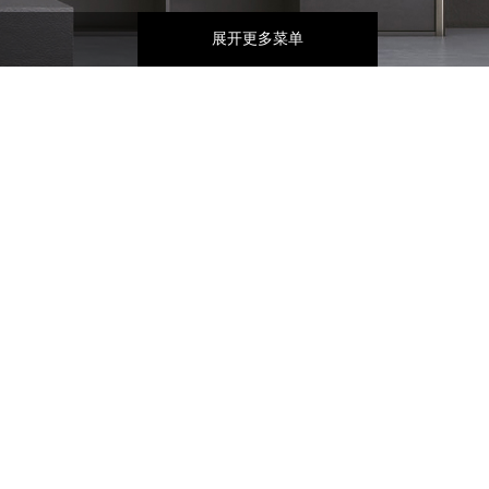
展开更多菜单