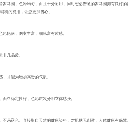
，色泽均匀，而且十分耐用，同时想必普通的罗马圈拥有良好的额静音
费用，让您更加省心。
丽，图案丰富，细腻富有质感。
非凡品质。
，才能为增加高贵的气质。
，面料稳定性好，色彩层次分明立体感强。
不易褪色。直接取自天然的健康染料，对肌肤无刺激，人体健康有保障