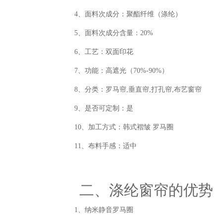
4、面料次成分：聚酯纤维（涤纶）
5、面料次成分含量：20%
6、工艺：双面印花
7、功能：高遮光（70%-90%）
8、分类：罗马帘,垂直帘,打孔帘,布艺窗帘
9、是否可定制：是
10、加工方式：韩式褶皱 罗马圈
11、布料手感：适中
二、涤纶窗帘的优势
1、纳米静音罗马圈